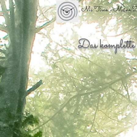
Me Time - Meine Z
Das komplette