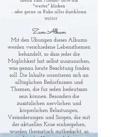
Gleich zum Album? Bitte auf
"
weiter"
klicken
-
oder gerne in Ruhe alles durchlesen
weiter
Zum Album
Mit den Übungen dieses Albums
werden verschiedene Lebensthemen
behandelt, so dass jeder die
Möglichkeit hat selbst auszusuchen,
was genau heute Beachtung finden
soll. Die Inhalte orientieren sich an
alltäglichen Bedürfnissen und
Themen, die für jeden bedeutsam
sein können. Besonders die
zusätzlichen nervlichen und
körperlichen Belastungen,
Veränderungen und Sorgen, die mit
der aktuellen Krise einhergehen,
wurden thematisch mitbedacht, so